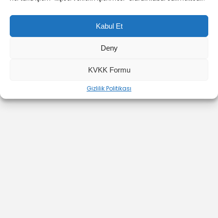
Kabul Et
Deny
KVKK Formu
Gizlilik Politikası