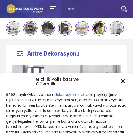
Antre Dekorasyonu
Gizlilik Politikası ve
Güvenlik
6698 sayılı KVKK uyarınca,
dekorasyon.moda
ile paylaştığınız
kişisel verileriniz, tamamen veya kısmen, otomatik olarak veyahut
herhangi bir veri kayıt sisteminin parçası olmak kaydıyla otomatik
olmayan yollarla elde edilerek, kaydedilerek, depolanarak,
Antre Dekorasyonu Nedir?
değiştirilerek, yeniden düzenlenerek, kısacası veriler üzerinde
gerçekleştirilen her türlü işleme konu olarak tarafımızdan
işlenebilecektir. KVKK kapsamında veriler üzerinde gerçekleştirilen
her türlü işlem “kişisel verilerin işlenmesi” olarak kabul edilmektedir.