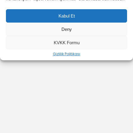
Kabul Et
YOUTUBE
INSTAGRAM
İLETİŞİM
Deny
KVKK Formu
Gizlilik Politikası