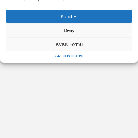
Kabul Et
Deny
YOUTUBE
INSTAGRAM
İLETİŞİM
KVKK Formu
Gizlilik Politikası