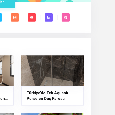
der
Türkiye’de Tek Aquanit
yon
Porselen Duş Karosu