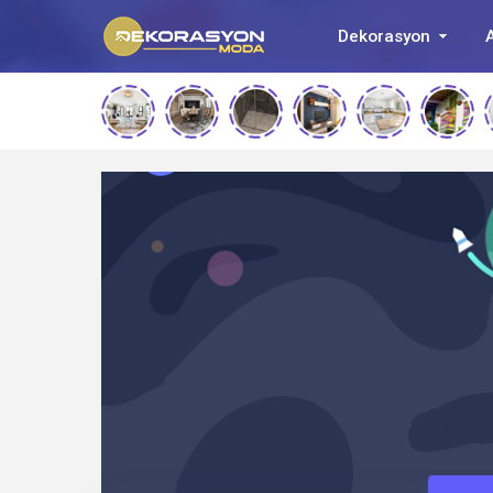
Dekorasyon
A