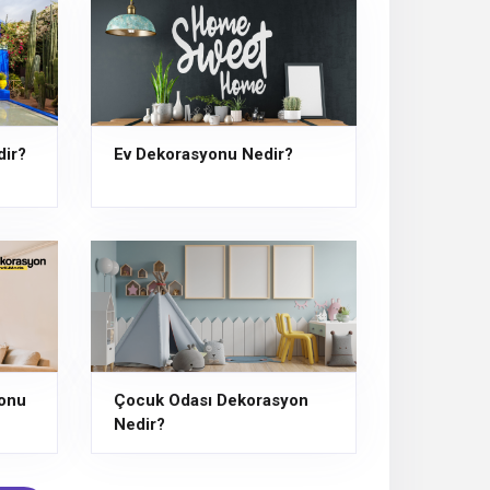
ir?
Ev Dekorasyonu Nedir?
onu
Çocuk Odası Dekorasyon
Nedir?