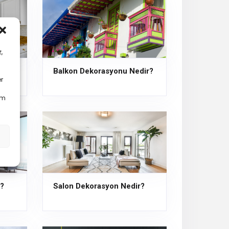
,
dir?
Balkon Dekorasyonu Nedir?
er
em
r?
Salon Dekorasyon Nedir?