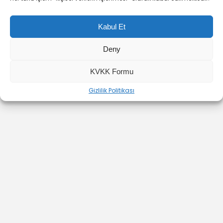
Kabul Et
Deny
YOUTUBE
INSTAGRAM
İLETİŞİM
KVKK Formu
Gizlilik Politikası