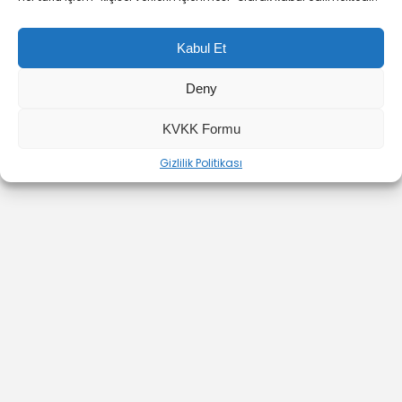
Kabul Et
Deny
YOUTUBE
INSTAGRAM
İLETİŞİM
KVKK Formu
Gizlilik Politikası