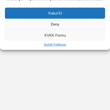
Kabul Et
Deny
YOUTUBE
INSTAGRAM
İLETİŞİM
KVKK Formu
Gizlilik Politikası