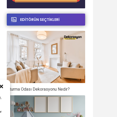
EDİTÖRÜN SEÇTİKLERİ
Oturma Odası Dekorasyonu Nedir?
,
er