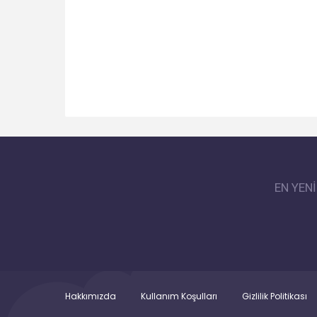
EN YEN
Hakkımızda
Kullanım Koşulları
Gizlilik Politikası