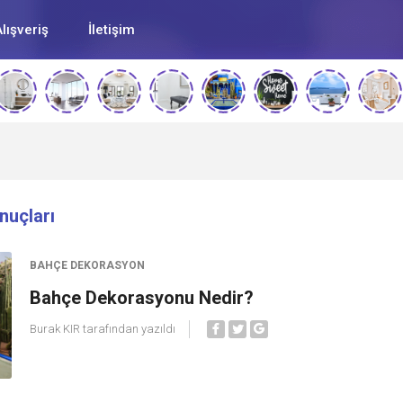
lışveriş
İletişim
nuçları
BAHÇE DEKORASYON
Bahçe Dekorasyonu Nedir?
Burak KIR
tarafından yazıldı