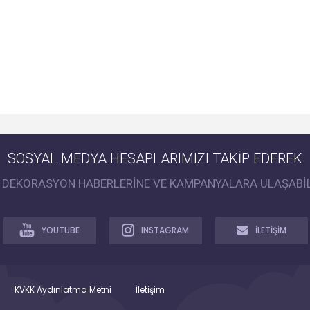
SOSYAL MEDYA HESAPLARIMIZI TAKİP EDEREK
İ DEKORASYON HABERLERİNE VE KAMPANYALARA ULAŞABİL
YOUTUBE
INSTAGRAM
İLETİŞİM
KVKK Aydınlatma Metni
İletişim