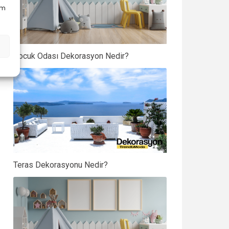
em
Çocuk Odası Dekorasyon Nedir?
Teras Dekorasyonu Nedir?