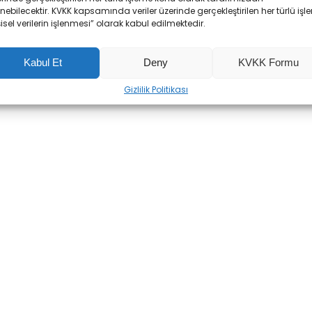
enebilecektir. KVKK kapsamında veriler üzerinde gerçekleştirilen her türlü işl
şisel verilerin işlenmesi” olarak kabul edilmektedir.
Kabul Et
Deny
KVKK Formu
Gizlilik Politikası