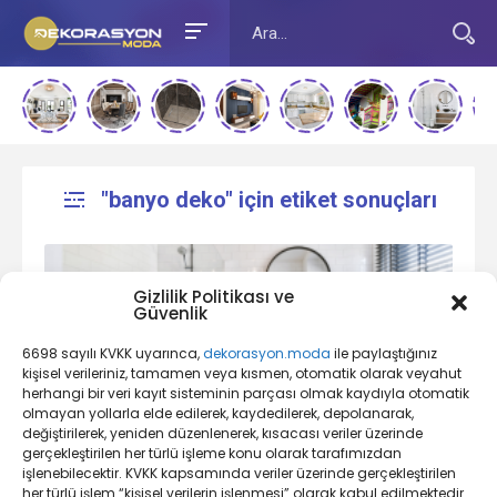
"banyo deko" için etiket sonuçları
Gizlilik Politikası ve
Güvenlik
6698 sayılı KVKK uyarınca,
dekorasyon.moda
ile paylaştığınız
kişisel verileriniz, tamamen veya kısmen, otomatik olarak veyahut
herhangi bir veri kayıt sisteminin parçası olmak kaydıyla otomatik
olmayan yollarla elde edilerek, kaydedilerek, depolanarak,
Banyo Dekorasyon Nedir?
değiştirilerek, yeniden düzenlenerek, kısacası veriler üzerinde
gerçekleştirilen her türlü işleme konu olarak tarafımızdan
işlenebilecektir. KVKK kapsamında veriler üzerinde gerçekleştirilen
her türlü işlem “kişisel verilerin işlenmesi” olarak kabul edilmektedir.