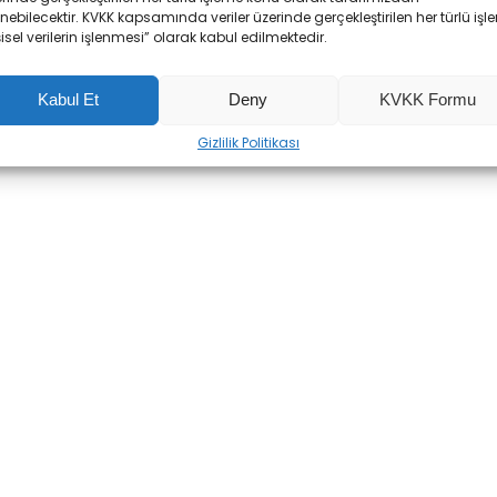
enebilecektir. KVKK kapsamında veriler üzerinde gerçekleştirilen her türlü işl
şisel verilerin işlenmesi” olarak kabul edilmektedir.
Kabul Et
Deny
KVKK Formu
Gizlilik Politikası