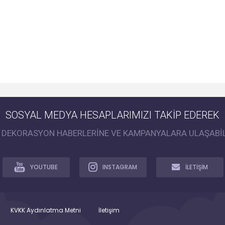
SOSYAL MEDYA HESAPLARIMIZI TAKİP EDEREK
İ DEKORASYON HABERLERİNE VE KAMPANYALARA ULAŞABİL
YOUTUBE
INSTAGRAM
İLETİŞİM
KVKK Aydınlatma Metni
İletişim