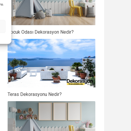
em
Çocuk Odası Dekorasyon Nedir?
Teras Dekorasyonu Nedir?