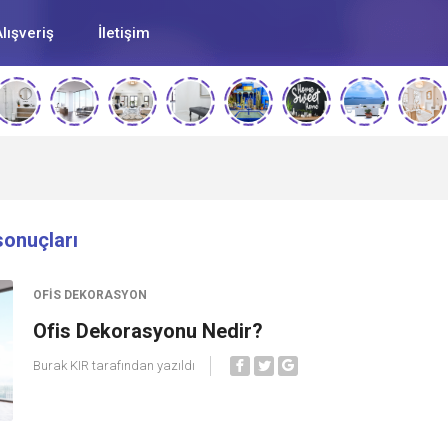
lışveriş
İletişim
sonuçları
OFIS DEKORASYON
Ofis Dekorasyonu Nedir?
Burak KIR
tarafından yazıldı