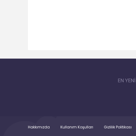
EN YEN
Hakkımızda
Kullanım Koşulları
Gizlilik Politikası