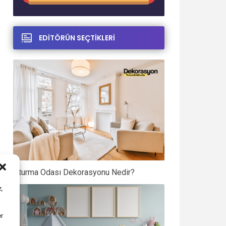
EDİTÖRÜN SEÇTİKLERİ
Oturma Odası Dekorasyonu Nedir?
,
er