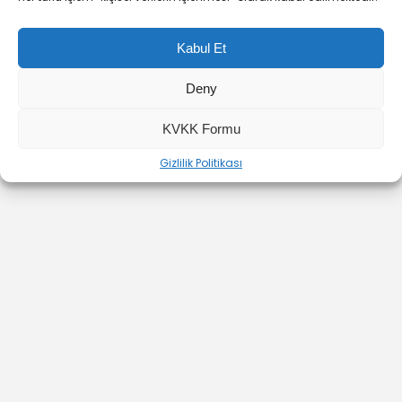
Kabul Et
Deny
YOUTUBE
INSTAGRAM
İLETİŞİM
KVKK Formu
Gizlilik Politikası