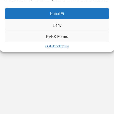
Kabul Et
Deny
YOUTUBE
INSTAGRAM
İLETİŞİM
KVKK Formu
Gizlilik Politikası