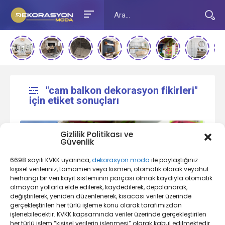
"cam balkon dekorasyon fikirleri"
için etiket sonuçları
Gizlilik Politikası ve
Güvenlik
6698 sayılı KVKK uyarınca,
dekorasyon.moda
ile paylaştığınız
kişisel verileriniz, tamamen veya kısmen, otomatik olarak veyahut
herhangi bir veri kayıt sisteminin parçası olmak kaydıyla otomatik
olmayan yollarla elde edilerek, kaydedilerek, depolanarak,
değiştirilerek, yeniden düzenlenerek, kısacası veriler üzerinde
Balkon Dekorasyonu Nedir?
gerçekleştirilen her türlü işleme konu olarak tarafımızdan
işlenebilecektir. KVKK kapsamında veriler üzerinde gerçekleştirilen
her türlü işlem “kişisel verilerin işlenmesi” olarak kabul edilmektedir.