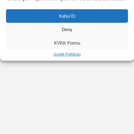
Kabul Et
Deny
YOUTUBE
INSTAGRAM
İLETİŞİM
KVKK Formu
Gizlilik Politikası