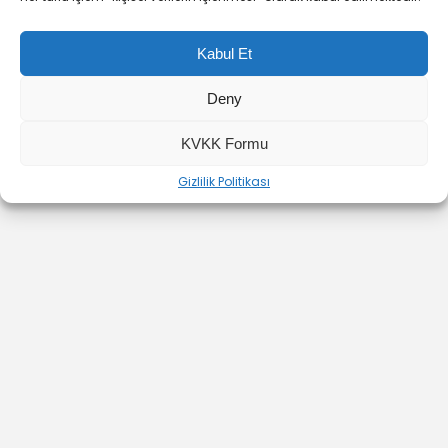
Kabul Et
Deny
YOUTUBE
INSTAGRAM
İLETİŞİM
KVKK Formu
Gizlilik Politikası