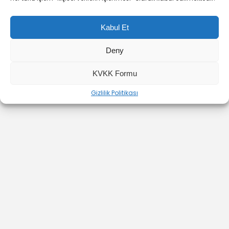
Kabul Et
Deny
YOUTUBE
INSTAGRAM
İLETİŞİM
KVKK Formu
Gizlilik Politikası