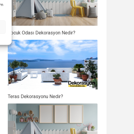
em
Çocuk Odası Dekorasyon Nedir?
Teras Dekorasyonu Nedir?