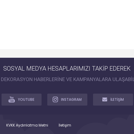
SOSYAL MEDYA HESAPLARIMIZI TAKİP EDEREK
İ DEKORASYON HABERLERİNE VE KAMPANYALARA ULAŞABİL
YOUTUBE
INSTAGRAM
İLETİŞİM
KVKK Aydınlatma Metni
İletişim