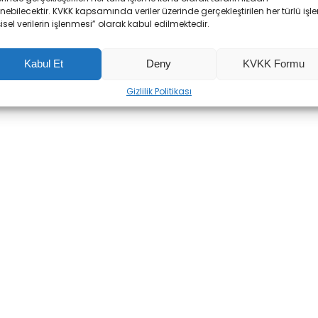
enebilecektir. KVKK kapsamında veriler üzerinde gerçekleştirilen her türlü işl
şisel verilerin işlenmesi” olarak kabul edilmektedir.
Kabul Et
Deny
KVKK Formu
Gizlilik Politikası