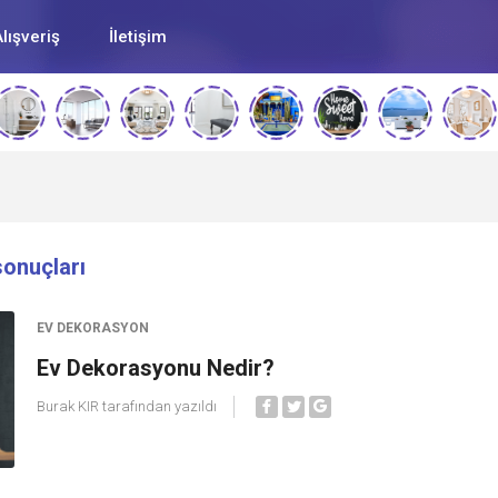
lışveriş
İletişim
sonuçları
EV DEKORASYON
Ev Dekorasyonu Nedir?
Burak KIR
tarafından yazıldı