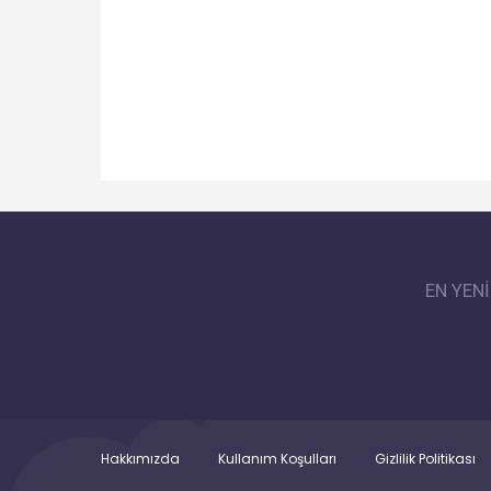
EN YEN
Hakkımızda
Kullanım Koşulları
Gizlilik Politikası