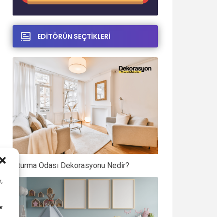
EDİTÖRÜN SEÇTİKLERİ
Oturma Odası Dekorasyonu Nedir?
,
er