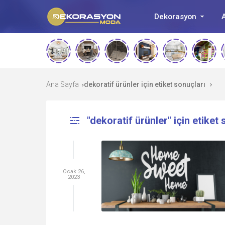
Dekorasyon
A
Ana Sayfa
dekoratif ürünler için etiket sonuçları
›
›
"dekoratif ürünler" için etiket 
Ocak 26,
2023