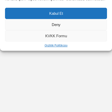
Kabul Et
Deny
YOUTUBE
INSTAGRAM
İLETİŞİM
KVKK Formu
Gizlilik Politikası