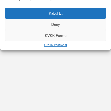
Kabul Et
Deny
KVKK Formu
YOUTUBE
INSTAGRAM
İLETİŞİM
Gizlilik Politikası