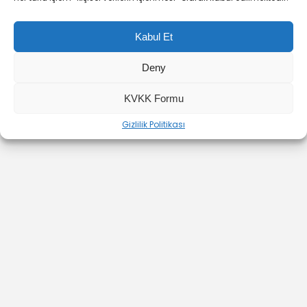
Kabul Et
Deny
YOUTUBE
INSTAGRAM
İLETİŞİM
KVKK Formu
Gizlilik Politikası