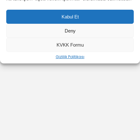
Kabul Et
Deny
YOUTUBE
INSTAGRAM
İLETİŞİM
KVKK Formu
Gizlilik Politikası