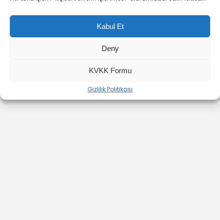
Kabul Et
Deny
YOUTUBE
INSTAGRAM
İLETİŞİM
KVKK Formu
Gizlilik Politikası