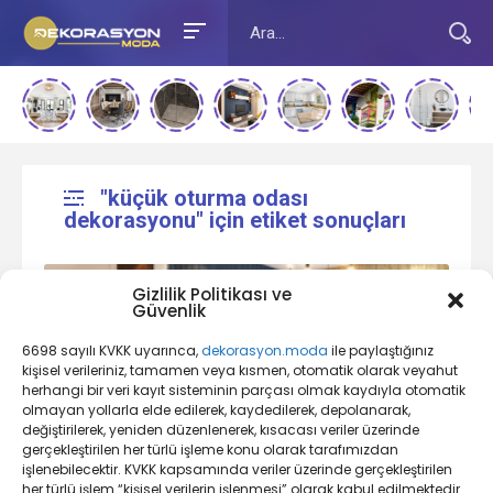
"küçük oturma odası
dekorasyonu" için etiket sonuçları
Gizlilik Politikası ve
Güvenlik
6698 sayılı KVKK uyarınca,
dekorasyon.moda
ile paylaştığınız
kişisel verileriniz, tamamen veya kısmen, otomatik olarak veyahut
herhangi bir veri kayıt sisteminin parçası olmak kaydıyla otomatik
olmayan yollarla elde edilerek, kaydedilerek, depolanarak,
değiştirilerek, yeniden düzenlenerek, kısacası veriler üzerinde
Oda Dekorasyonu Nedir?
gerçekleştirilen her türlü işleme konu olarak tarafımızdan
işlenebilecektir. KVKK kapsamında veriler üzerinde gerçekleştirilen
her türlü işlem “kişisel verilerin işlenmesi” olarak kabul edilmektedir.