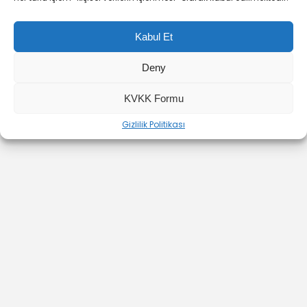
Kabul Et
Deny
YOUTUBE
INSTAGRAM
İLETİŞİM
KVKK Formu
Gizlilik Politikası