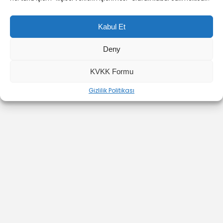
Kabul Et
Deny
YOUTUBE
INSTAGRAM
İLETİŞİM
KVKK Formu
Gizlilik Politikası