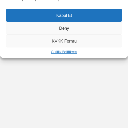
Kabul Et
Deny
YOUTUBE
INSTAGRAM
İLETİŞİM
KVKK Formu
Gizlilik Politikası