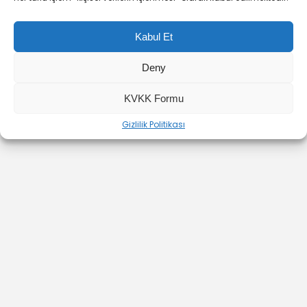
Kabul Et
Deny
KVKK Formu
YOUTUBE
INSTAGRAM
İLETİŞİM
Gizlilik Politikası