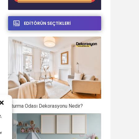
EDİTÖRÜN SEÇTİKLERİ
Oturma Odası Dekorasyonu Nedir?
,
er