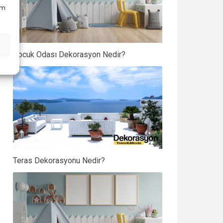
em
Çocuk Odası Dekorasyon Nedir?
Teras Dekorasyonu Nedir?