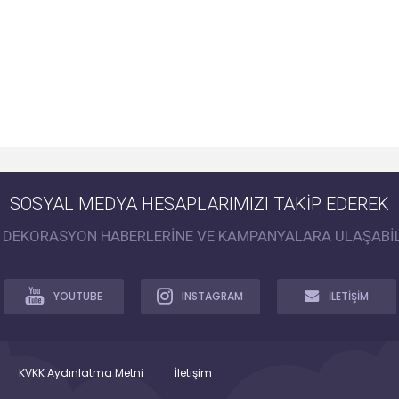
SOSYAL MEDYA HESAPLARIMIZI TAKİP EDEREK
İ DEKORASYON HABERLERİNE VE KAMPANYALARA ULAŞABİL
YOUTUBE
INSTAGRAM
İLETİŞİM
KVKK Aydınlatma Metni
İletişim