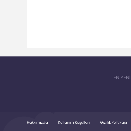
EN YEN
Hakkımızda
Kullanım Koşulları
Gizlilik Politikası