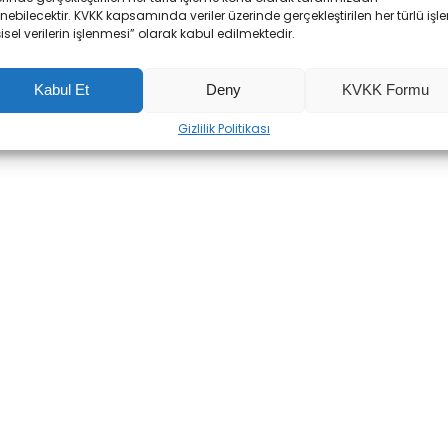
enebilecektir. KVKK kapsamında veriler üzerinde gerçekleştirilen her türlü işl
şisel verilerin işlenmesi” olarak kabul edilmektedir.
Kabul Et
Deny
KVKK Formu
Gizlilik Politikası