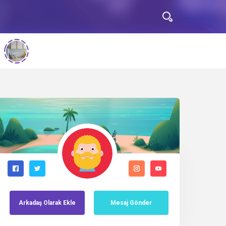
Arkadaş
Olarak
Ekle
Mesaj Gönder