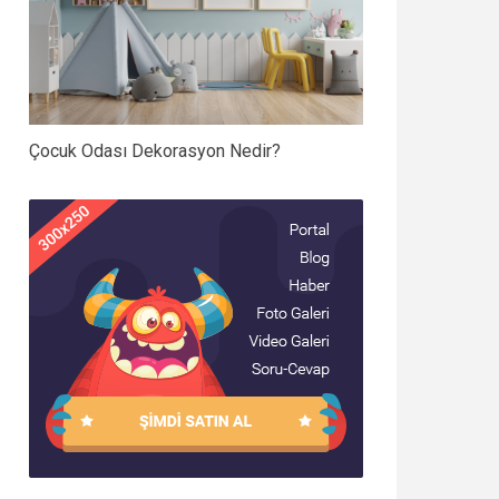
Çocuk Odası Dekorasyon Nedir?