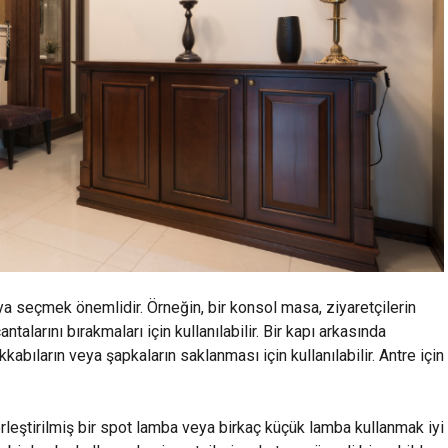
ya seçmek önemlidir. Örneğin, bir konsol masa, ziyaretçilerin
antalarını bırakmaları için kullanılabilir. Bir kapı arkasında
kkabıların veya şapkaların saklanması için kullanılabilir. Antre için
yerleştirilmiş bir spot lamba veya birkaç küçük lamba kullanmak iyi