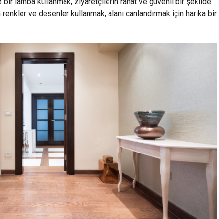
şte bir lamba kullanmak, ziyaretçilerin rahat ve güvenli bir şekilde
in renkler ve desenler kullanmak, alanı canlandırmak için harika bir