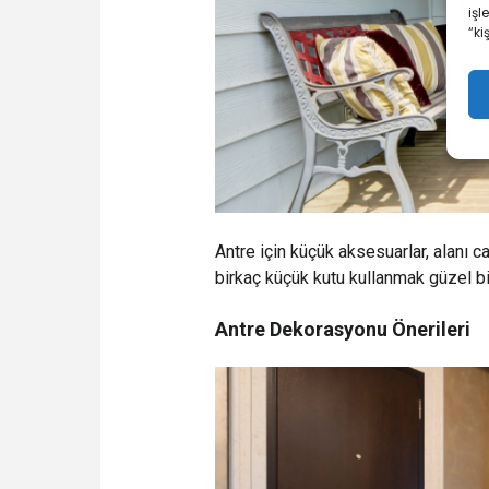
işl
“ki
Antre için küçük aksesuarlar, alanı ca
birkaç küçük kutu kullanmak güzel bi
Antre Dekorasyonu Önerileri