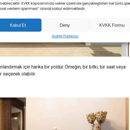
enebilecektir. KVKK kapsamında veriler üzerinde gerçekleştirilen her türlü işl
şisel verilerin işlenmesi” olarak kabul edilmektedir.
Kabul Et
Deny
KVKK Formu
Gizlilik Politikası
nlandırmak için harika bir yoldur. Örneğin, bir bitki, bir saat veya
r seçenek olabilir.