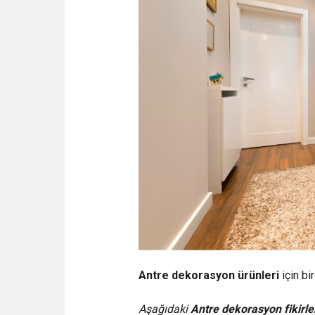
Antre dekorasyon ürünleri
için bi
Aşağıdaki
Antre dekorasyon fikirle