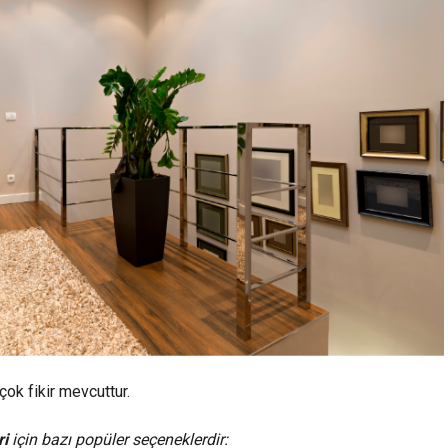
rçok fikir mevcuttur.
ri
için bazı popüler seçeneklerdir: