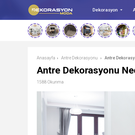
Dekorasyon
A
Anasayfa
Antre Dekorasyonu
Antre Dekorasy
›
›
Antre Dekorasyonu Ne
1588 Okunma