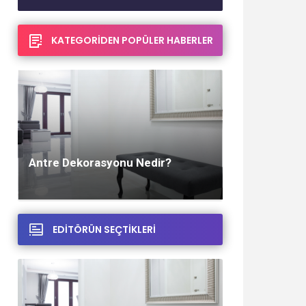
KATEGORİDEN POPÜLER HABERLER
Ocak 29, 2023
Antre Dekorasyonu Nedir?
EDİTÖRÜN SEÇTİKLERİ