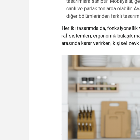
tasarımlara sahiptir. Mobilyalar, ge
canlı ve parlak tonlarda olabilir. 
diğer bölümlerinden farklı tasarımla
Her iki tasarımda da, fonksiyonellik v
raf sistemleri, ergonomik bulaşık ma
arasında karar verirken, kişisel zevk 