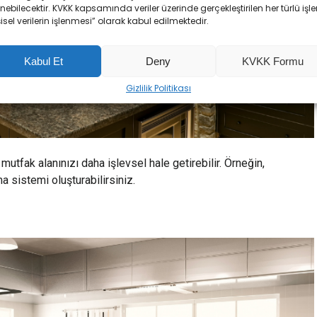
enebilecektir. KVKK kapsamında veriler üzerinde gerçekleştirilen her türlü işl
şisel verilerin işlenmesi” olarak kabul edilmektedir.
Kabul Et
Deny
KVKK Formu
Gizlilik Politikası
utfak alanınızı daha işlevsel hale getirebilir. Örneğin,
a sistemi oluşturabilirsiniz.