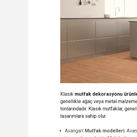
Klasik
mutfak dekorasyonu ürünl
genellikle ağaç veya metal malzemele
tonlarındadır. Klasik mutfaklar, gene
tasarımlara sahip olur.
Avangart
Mutfak modelleri
: Avan