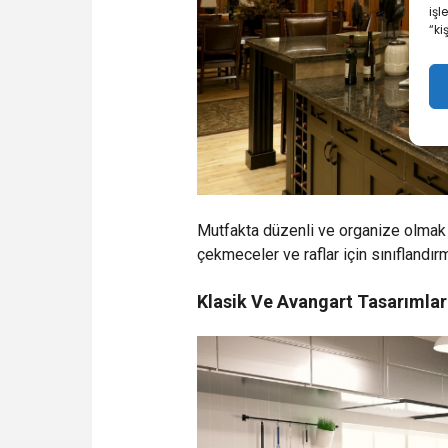
işl
“ki
Mutfakta düzenli ve organize olmak m
çekmeceler ve raflar için sınıflandırm
Klasik Ve Avangart Tasarımlar