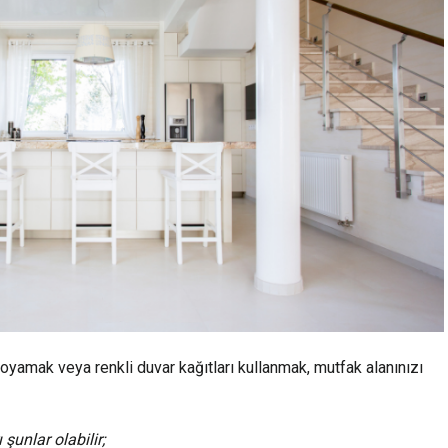
boyamak veya renkli duvar kağıtları kullanmak, mutfak alanınızı
 şunlar olabilir;