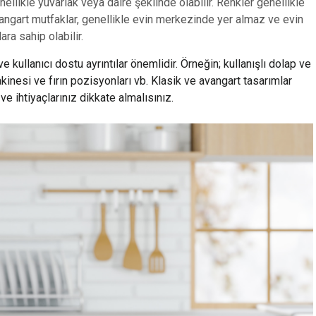
nellikle yuvarlak veya daire şeklinde olabilir. Renkler genellikle
Avangart mutfaklar, genellikle evin merkezinde yer almaz ve evin
ra sahip olabilir.
e kullanıcı dostu ayrıntılar önemlidir. Örneğin; kullanışlı dolap ve
kinesi ve fırın pozisyonları vb. Klasik ve avangart tasarımlar
ve ihtiyaçlarınız dikkate almalısınız.