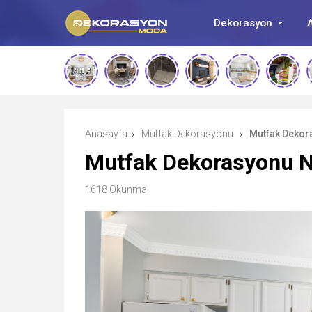
Dekorasyon
A
Anasayfa
Mutfak Dekorasyonu
Mutfak Dekor
›
›
Mutfak Dekorasyonu N
1618 Okunma