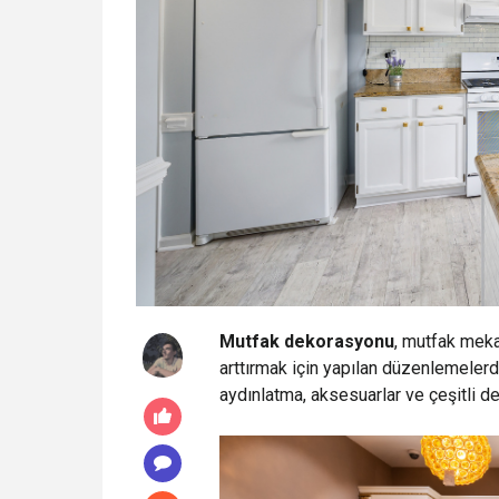
Mutfak dekorasyonu
, mutfak meka
arttırmak için yapılan düzenlemelerd
aydınlatma, aksesuarlar ve çeşitli dek