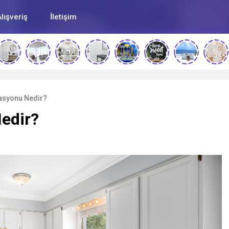
lışveriş
İletişim
asyonu Nedir?
edir?