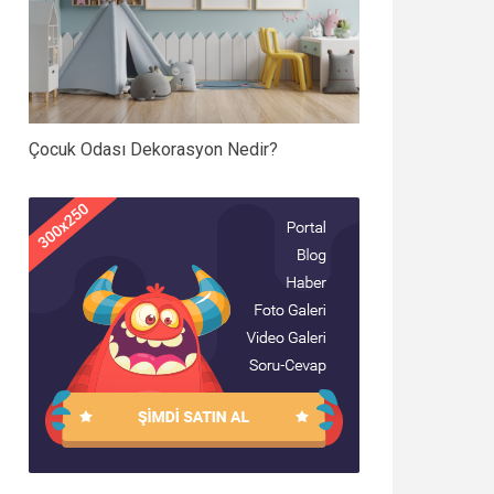
Çocuk Odası Dekorasyon Nedir?