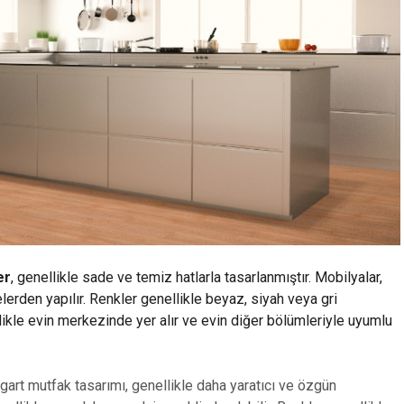
er
, genellikle sade ve temiz hatlarla tasarlanmıştır. Mobilyalar,
rden yapılır. Renkler genellikle beyaz, siyah veya gri
llikle evin merkezinde yer alır ve evin diğer bölümleriyle uyumlu
gart mutfak tasarımı, genellikle daha yaratıcı ve özgün