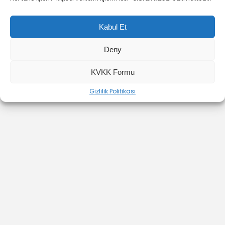
Kabul Et
Deny
YOUTUBE
INSTAGRAM
İLETİŞİM
KVKK Formu
Gizlilik Politikası