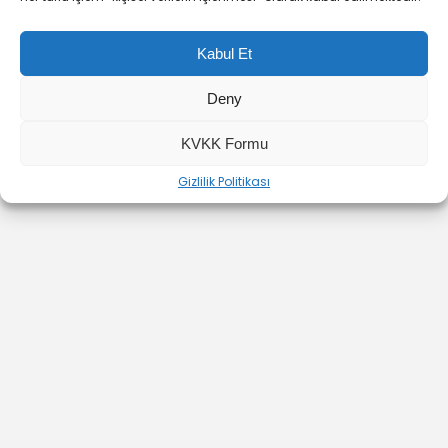
Kabul Et
Deny
YOUTUBE
INSTAGRAM
İLETİŞİM
KVKK Formu
Gizlilik Politikası