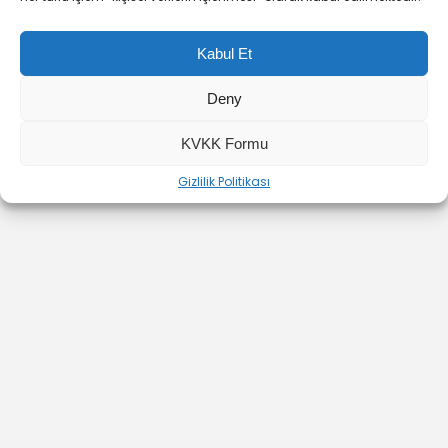
Kabul Et
Deny
YOUTUBE
INSTAGRAM
İLETİŞİM
KVKK Formu
Gizlilik Politikası