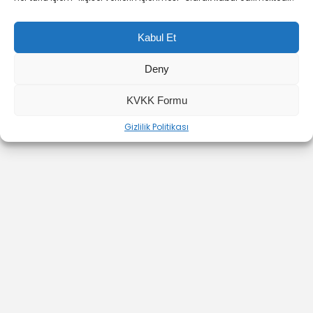
Kabul Et
Deny
YOUTUBE
INSTAGRAM
İLETİŞİM
KVKK Formu
Gizlilik Politikası