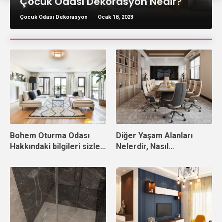
Çocuk Odası Dekorasyon Nedir?
Çocuk Odası Dekorasyon
Ocak 18, 2023
Bohem Oturma Odası
Diğer Yaşam Alanları
Hakkındaki bilgileri sizler
Nelerdir, Nasıl
için derledik
Dekorasyon Yapılır?