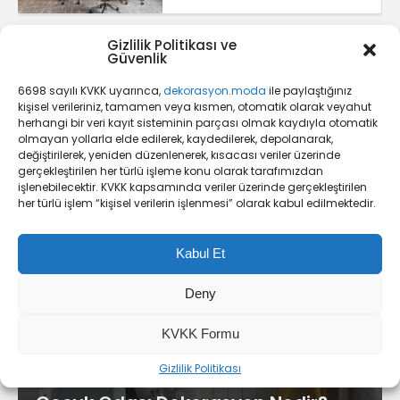
Gizlilik Politikası ve
Türkiye’de Tek Aquanit
Güvenlik
Porselen Duş Karosu
6698 sayılı KVKK uyarınca,
dekorasyon.moda
ile paylaştığınız
kişisel verileriniz, tamamen veya kısmen, otomatik olarak veyahut
herhangi bir veri kayıt sisteminin parçası olmak kaydıyla otomatik
olmayan yollarla elde edilerek, kaydedilerek, depolanarak,
değiştirilerek, yeniden düzenlenerek, kısacası veriler üzerinde
Oda Dekorasyonu Nedir?
gerçekleştirilen her türlü işleme konu olarak tarafımızdan
işlenebilecektir. KVKK kapsamında veriler üzerinde gerçekleştirilen
her türlü işlem “kişisel verilerin işlenmesi” olarak kabul edilmektedir.
Kabul Et
Deny
KVKK Formu
Gizlilik Politikası