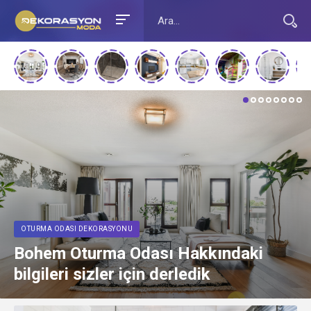
OTURMA ODASI DEKORASYONU
Bohem Oturma Odası Hakkındaki
bilgileri sizler için derledik