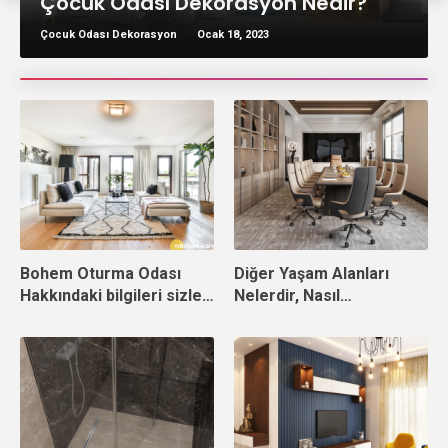
Çocuk Odası Dekorasyon Nedir?
Çocuk Odası Dekorasyon
Ocak 18, 2023
Bohem Oturma Odası
Diğer Yaşam Alanları
Hakkındaki bilgileri sizler
Nelerdir, Nasıl
için derledik
Dekorasyon Yapılır?